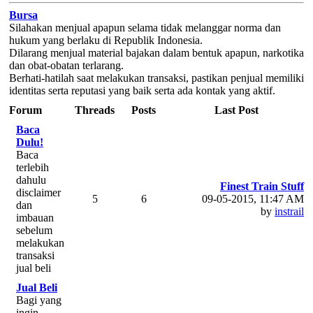
Bursa
Silahakan menjual apapun selama tidak melanggar norma dan
hukum yang berlaku di Republik Indonesia.
Dilarang menjual material bajakan dalam bentuk apapun, narkotika
dan obat-obatan terlarang.
Berhati-hatilah saat melakukan transaksi, pastikan penjual memiliki
identitas serta reputasi yang baik serta ada kontak yang aktif.
Forum
Threads
Posts
Last Post
Baca
Dulu!
Baca
terlebih
dahulu
Finest Train Stuff
disclaimer
5
6
09-05-2015, 11:47 AM
dan
by
instrail
imbauan
sebelum
melakukan
transaksi
jual beli
Jual Beli
Bagi yang
ingin