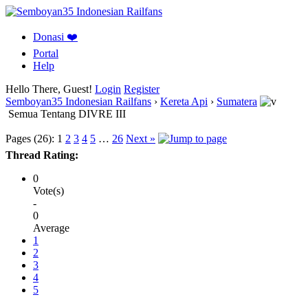
Donasi ❤️
Portal
Help
Hello There, Guest!
Login
Register
Semboyan35 Indonesian Railfans
›
Kereta Api
›
Sumatera
Semua Tentang DIVRE III
Pages (26):
1
2
3
4
5
…
26
Next »
Thread Rating:
0
Vote(s)
-
0
Average
1
2
3
4
5