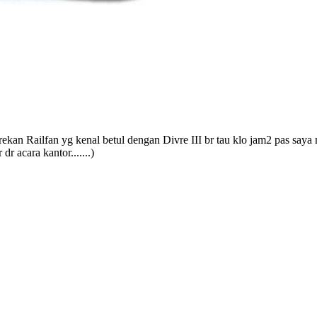
kan Railfan yg kenal betul dengan Divre III br tau klo jam2 pas saya m
 acara kantor.......)