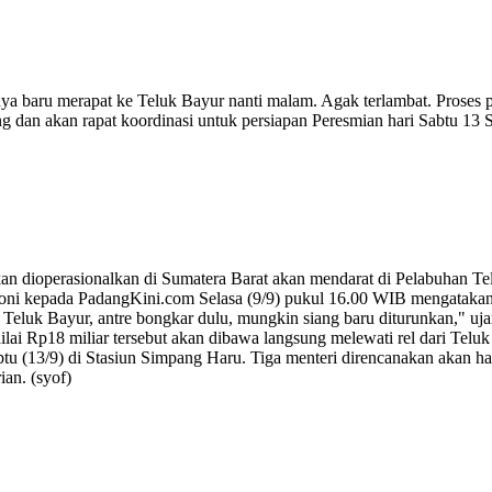
a baru merapat ke Teluk Bayur nanti malam. Agak terlambat. Proses 
g dan akan rapat koordinasi untuk persiapan Peresmian hari Sabtu 13 S
dioperasionalkan di Sumatera Barat akan mendarat di Pelabuhan Tel
oni kepada PadangKini.com Selasa (9/9) pukul 16.00 WIB mengatakan, 
 Teluk Bayur, antre bongkar dulu, mungkin siang baru diturunkan," u
ilai Rp18 miliar tersebut akan dibawa langsung melewati rel dari Te
btu (13/9) di Stasiun Simpang Haru. Tiga menteri direncanakan akan ha
an. (syof)