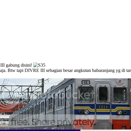
 III gabung disini!
a. Btw tapi DIVRE III sebagian besar angkutan babaranjang yg di ta