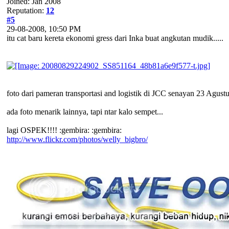
Joined: Jan 2008
Reputation:
12
#5
29-08-2008, 10:50 PM
itu cat baru kereta ekonomi gress dari Inka buat angkutan mudik.....
foto dari pameran transportasi and logistik di JCC senayan 23 Agust
ada foto menarik lainnya, tapi ntar kalo sempet...
lagi OSPEK!!!! :gembira: :gembira:
http://www.flickr.com/photos/welly_bigbro/