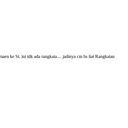
aen ke St. ini tdk ada rangkaia.... jadinya cm bs liat Rangkaian