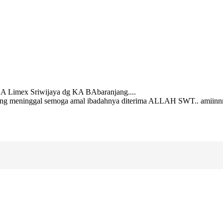
 KA Limex Sriwijaya dg KA BAbaranjang....
yang meninggal semoga amal ibadahnya diterima ALLAH SWT.. amiinnn