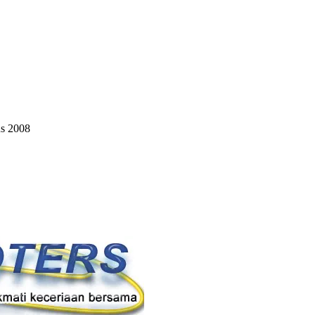
us 2008