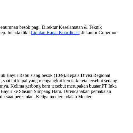
penurunan besok pagi. Direktur Keselamatan & Teknik
ep. Ini ada dikit
Liputan Rapat Koordinasi
di kantor Gubernur
uk Bayur Rabu siang besok (10/9).Kepala Divisi Regional
saat ini kapal yang mengangkut kereta-kereta tersebut sedang
jarnya. Kelima gerbong baru tersebut merupakan buatanPT Inka
luk Bayur ke Stasiun Simpang Haru. Direncanakan pemakaian
dir saat peresmian. Ketiga menteri adalah Menteri