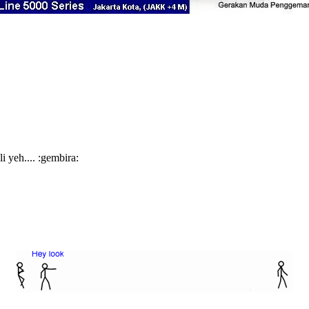
i yeh.... :gembira: