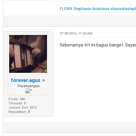
FLICKR Stephanie Anastasia stasiunkastep
07-08-2016, 11:20 AM
Sebenarnya trit ini bagus banget. Saya
forever.agus
Parahyangan
Posts: 346
Threads: 0
Joined: Dec 2012
Reputation:
3