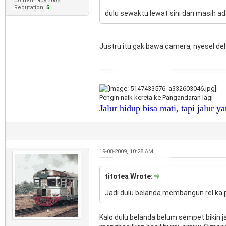
Joined: Nov 2008
Reputation:
5
dulu sewaktu lewat sini dan masih ad
Justru itu gak bawa camera, nyesel de
Pengin naik kereta ke Pangandaran lagi
Jalur hidup bisa mati, tapi jalur y
19-08-2009, 10:28 AM
titotea Wrote:
Jadi dulu belanda membangun rel ka 
Kalo dulu belanda belum sempet bikin j