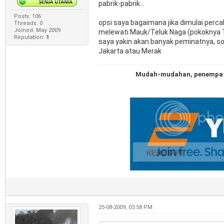
pabrik-pabrik...
Posts: 106
opsi saya bagaimana jika dimulai perc
Threads: 0
Joined: May 2009
melewati Mauk/Teluk Naga (pokoknya Ta
Reputation:
1
saya yakin akan banyak peminatnya, so
Jakarta atau Merak
Mudah-mudahan, penempatan
25-08-2009, 03:58 PM