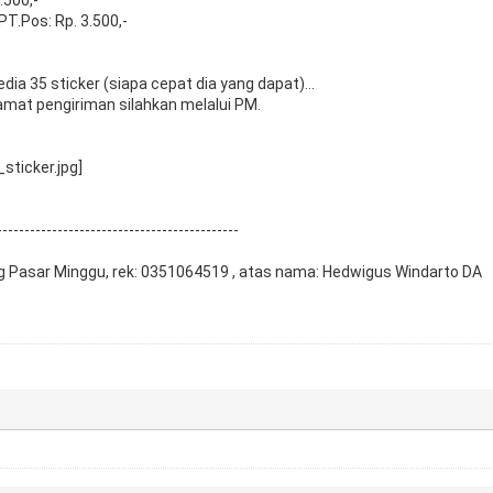
 PT.Pos: Rp. 3.500,-
edia 35 sticker (siapa cepat dia yang dapat)...
mat pengiriman silahkan melalui PM.
--------------------------------------------
g Pasar Minggu, rek: 0351064519 , atas nama: Hedwigus Windarto DA