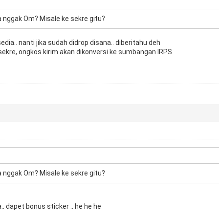
a nggak Om? Misale ke sekre gitu?
edia.. nanti jika sudah didrop disana.. diberitahu deh
 sekre, ongkos kirim akan dikonversi ke sumbangan IRPS.
a nggak Om? Misale ke sekre gitu?
.. dapet bonus sticker .. he he he