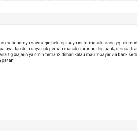
 sebenernya saya ingin beli tapi saya ini termasuk orang yg tak mu
oalnya dari dulu saya gak pernah masuk n urusan dng bank, semua tra
ana tlg diajarin ya om n teman2 dimari kalau mau mbayar via bank se
 petani