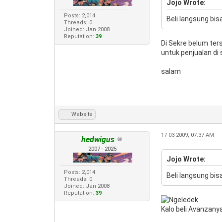
Jojo Wrote:
Posts: 2,014
Beli langsung bis
Threads: 0
Joined: Jan 2008
Reputation:
39
Di Sekre belum ters
untuk penjualan di
salam
Website
17-03-2009, 07:37 AM
hedwigus
2007 - 2025
Jojo Wrote:
Posts: 2,014
Beli langsung bis
Threads: 0
Joined: Jan 2008
Reputation:
39
Kalo beli Avanzanya