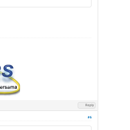
Reply
#6