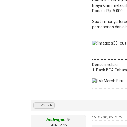
Biaya kirim melalui
Donasi: Rp. 5.000,-
Saat ini hanya ters
pemesanan dan ala
------------------------
Donasi melalui:
1. Bank BCA Caban
Website
16-03-2009, 05:32 PM
hedwigus
2007 - 2025