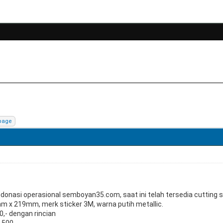
donasi operasional semboyan35.com, saat ini telah tersedia cutting
m x 219mm, merk sticker 3M, warna putih metallic.
0,- dengan rincian
.500,-