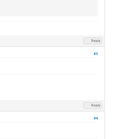
Reply
#3
Reply
#4