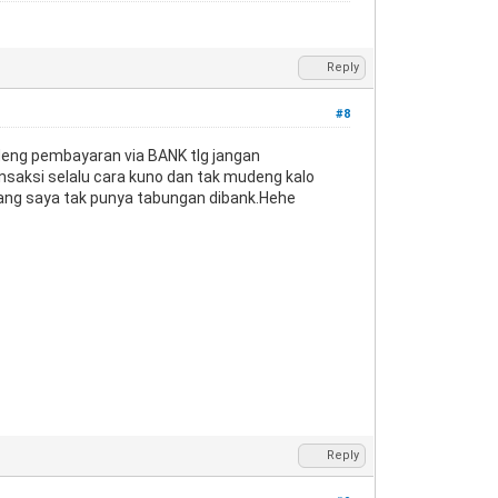
Reply
#8
deng pembayaran via BANK tlg jangan
nsaksi selalu cara kuno dan tak mudeng kalo
dang saya tak punya tabungan dibank.Hehe
Reply