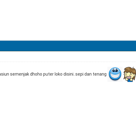
tasiun semenjak dhoho puter loko disini..sepi dan tenang