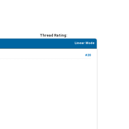
Thread Rating:
Linear Mode
#20