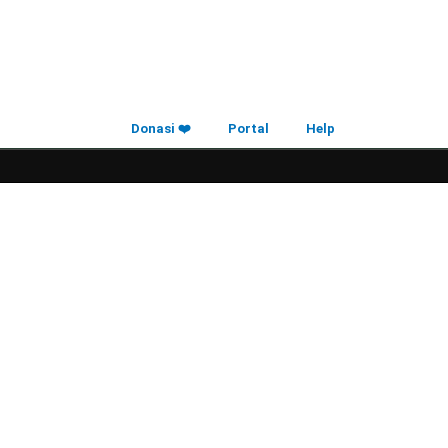
Donasi ❤️
Portal
Help