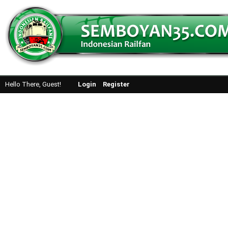
Hello There, Guest!
Login
Register