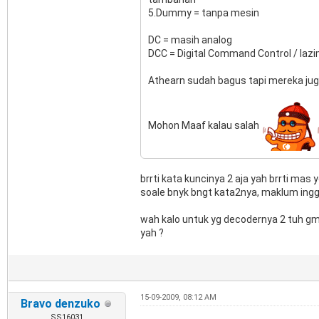
5.Dummy = tanpa mesin
DC = masih analog
DCC = Digital Command Control / lazim
Athearn sudah bagus tapi mereka juga
Mohon Maaf kalau salah
brrti kata kuncinya 2 aja yah brrti mas 
soale bnyk bngt kata2nya, maklum ingg
wah kalo untuk yg decodernya 2 tuh 
yah ?
15-09-2009, 08:12 AM
Bravo denzuko
SS16031