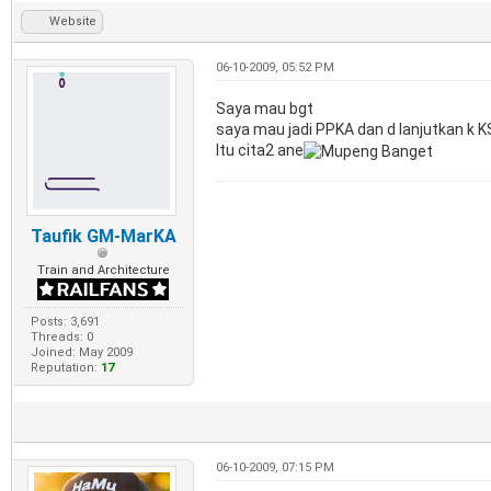
Website
06-10-2009, 05:52 PM
Saya mau bgt
saya mau jadi PPKA dan d lanjutkan k K
Itu cita2 ane
Taufik GM-MarKA
Train and Architecture
Posts: 3,691
Threads: 0
Joined: May 2009
Reputation:
17
06-10-2009, 07:15 PM