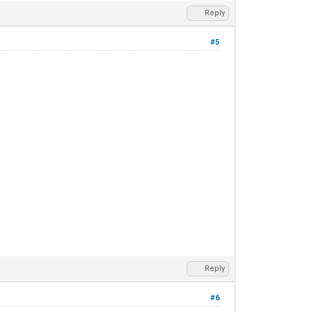
Reply
#5
Reply
#6