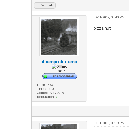
Website
02-11-2009, 08:40 PM
pizza hut
ilhamprahatama
CC20301
Posts: 363
Threads: 0
Joined: May 2009
Reputation:
2
02-11-2009, 09:19 PM