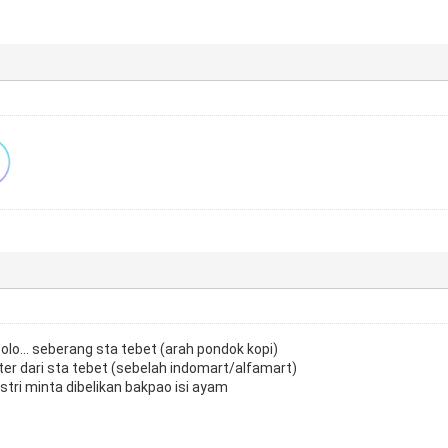
lo... seberang sta tebet (arah pondok kopi)
ter dari sta tebet (sebelah indomart/alfamart)
stri minta dibelikan bakpao isi ayam