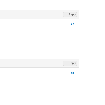
Reply
#2
Reply
#3