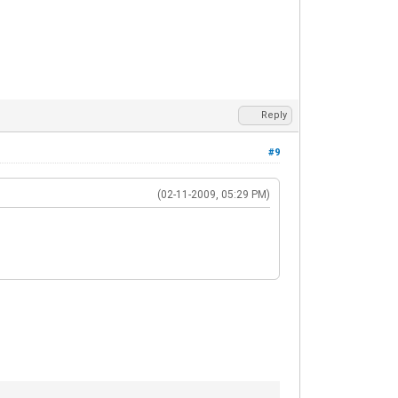
Reply
#9
(02-11-2009, 05:29 PM)