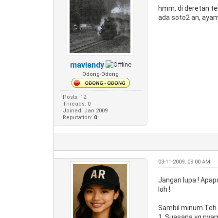
hmm, di deretan te
ada soto2 an, ayam
maviandy
Odong-Odong
Posts: 12
Threads: 0
Joined: Jan 2009
Reputation:
0
03-11-2009, 09:00 AM
Jangan lupa ! Apap
loh !
Sambil minum Teh *
1. Suasana yg nyam