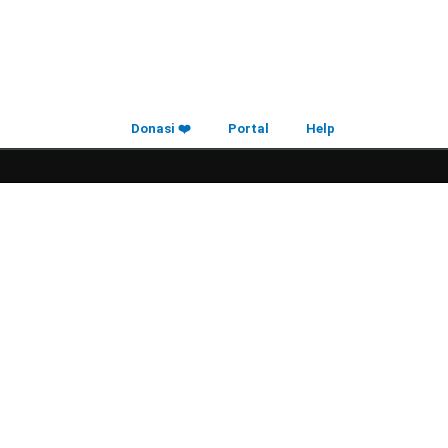
Donasi ❤️
Portal
Help