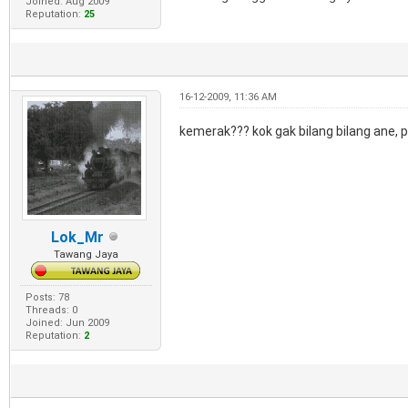
Joined: Aug 2009
Reputation:
25
16-12-2009, 11:36 AM
kemerak??? kok gak bilang bilang ane, pad
Lok_Mr
Tawang Jaya
Posts: 78
Threads: 0
Joined: Jun 2009
Reputation:
2