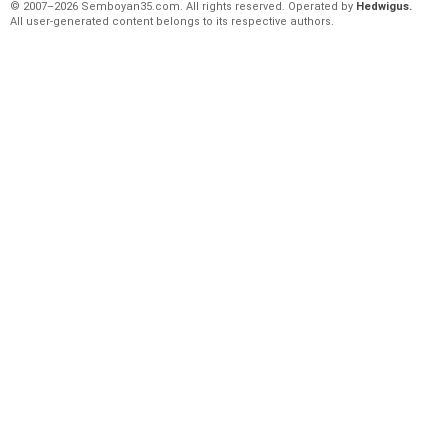
© 2007–2026 Semboyan35.com. All rights reserved. Operated by
Hedwigus.
All user-generated content belongs to its respective authors.