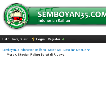
Hello There, Guest!
Login
Register
Semboyan35 Indonesian Railfans
›
Kereta Api
›
Depo dan Stasiun
Merak. Stasiun Paling Barat di P. Jawa