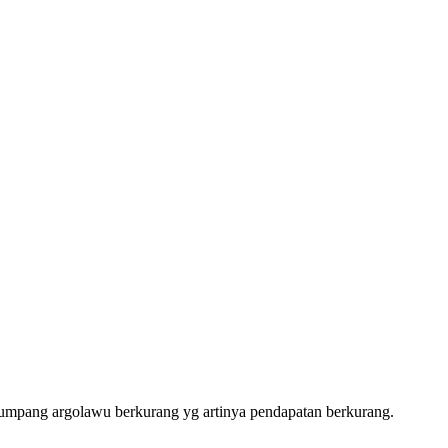
numpang argolawu berkurang yg artinya pendapatan berkurang.