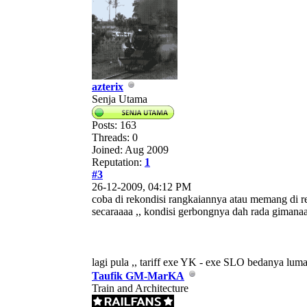
azterix
Senja Utama
Posts: 163
Threads: 0
Joined: Aug 2009
Reputation:
1
#3
26-12-2009, 04:12 PM
coba di rekondisi rangkaiannya atau memang di rev
secaraaaa ,, kondisi gerbongnya dah rada gimanaa 
lagi pula ,, tariff exe YK - exe SLO bedanya lu
Taufik GM-MarKA
Train and Architecture