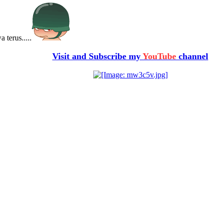
 terus.....
Visit and Subscribe my
YouTube
channel