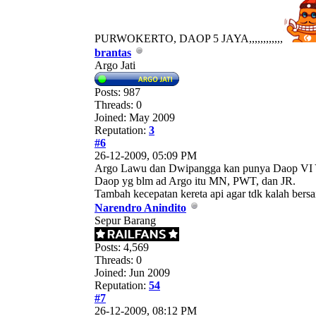
PURWOKERTO, DAOP 5 JAYA,,,,,,,,,,,,
brantas
Argo Jati
Posts: 987
Threads: 0
Joined: May 2009
Reputation:
3
#6
26-12-2009, 05:09 PM
Argo Lawu dan Dwipangga kan punya Daop VI Y
Daop yg blm ad Argo itu MN, PWT, dan JR.
Tambah kecepatan kereta api agar tdk kalah bersa
Narendro Anindito
Sepur Barang
Posts: 4,569
Threads: 0
Joined: Jun 2009
Reputation:
54
#7
26-12-2009, 08:12 PM