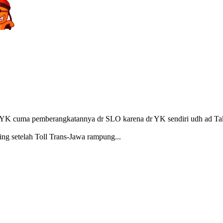
K cuma pemberangkatannya dr SLO karena dr YK sendiri udh ad Ta
ing setelah Toll Trans-Jawa rampung...