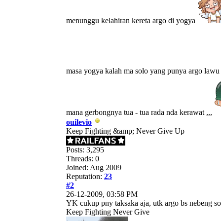
menunggu kelahiran kereta argo di yogya
masa yogya kalah ma solo yang punya argo law
mana gerbongnya tua - tua rada nda kerawat ,,,
ouilevio
Keep Fighting &amp; Never Give Up
Posts: 3,295
Threads: 0
Joined: Aug 2009
Reputation:
23
#2
26-12-2009, 03:58 PM
YK cukup pny taksaka aja, utk argo bs nebeng s
Keep Fighting Never Give