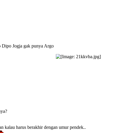
 Dipo Jogja gak punya Argo
nya?
kan kalau harus berakhir dengan umur pendek..