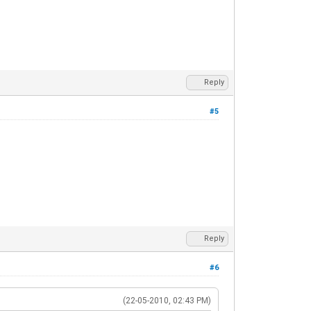
Reply
#5
Reply
#6
(22-05-2010, 02:43 PM)