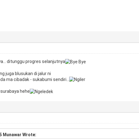
a... ditunggu progres selanjutnya
 juga blusukan di jalur ni
da ma cibadak - sukabumi sendiri...
i surabaya hehe
5 Munawar Wrote: