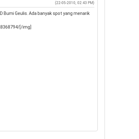
(22-05-2010, 02:43 PM)
D Bumi Geulis. Ada banyak spot yang menarik
28368794/[/img]