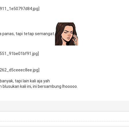
a panas, tapi tetap semangat.
nyak, tapi lain kali aja yah
 blusukan kali ini, ini bersambung lhooooo.