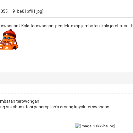
erowongan? Kalo terowongan..pendek..mirip jembatan, kalo jembatan...b
 jembatan terowongan
 yang sukabumi tapi penampilan'a emang kayak terowongan