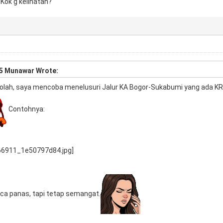
ok g kelihatan?
5 Munawar Wrote:
ekolah, saya mencoba menelusuri Jalur KA Bogor-Sukabumi yang ada KR
Contohnya:
ca panas, tapi tetap semangat.