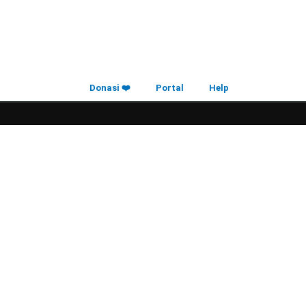
Donasi ❤️
Portal
Help