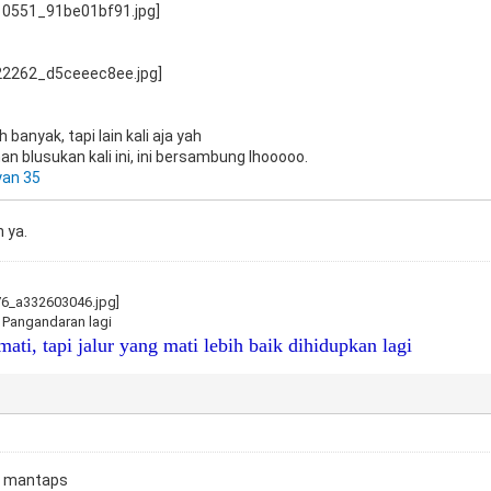
banyak, tapi lain kali aja yah
an blusukan kali ini, ini bersambung lhooooo.
yan 35
 ya.
e Pangandaran lagi
mati, tapi jalur yang mati lebih baik dihidupkan lagi
... mantaps