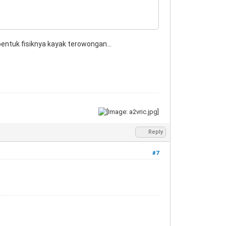
entuk fisiknya kayak terowongan...
Reply
#7