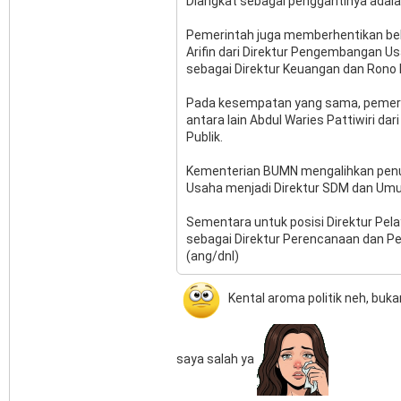
Diangkat sebagai penggantinya adala
Pemerintah juga memberhentikan beber
Arifin dari Direktur Pengembangan U
sebagai Direktur Keuangan dan Rono 
Pada kesempatan yang sama, pemerint
antara lain Abdul Waries Pattiwiri da
Publik.
Kementerian BUMN mengalihkan penu
Usaha menjadi Direktur SDM dan Um
Sementara untuk posisi Direktur Pela
sebagai Direktur Perencanaan dan 
(ang/dnl)
Kental aroma politik neh, bu
saya salah ya