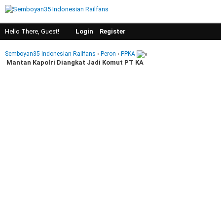
Hello There, Guest!
Login
Register
Semboyan35 Indonesian Railfans
›
Peron
›
PPKA
Mantan Kapolri Diangkat Jadi Komut PT KA