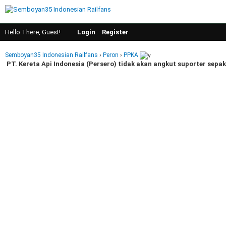
Hello There, Guest!
Login
Register
Semboyan35 Indonesian Railfans
›
Peron
›
PPKA
PT. Kereta Api Indonesia (Persero) tidak akan angkut suporter sepak