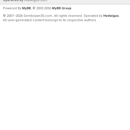
Powered By
MyBB
, © 2002-2026
MyBB Group
.
© 2007–2026 Semboyan35.com. All rights reserved. Operated by
Hedwigus.
All user-generated content belongs to its respective authors.