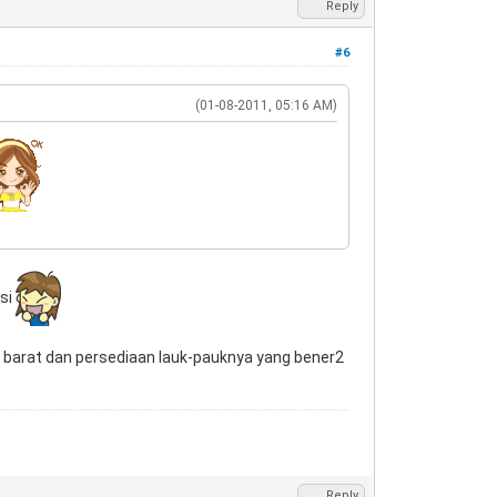
Reply
#6
(01-08-2011, 05:16 AM)
asi
r barat dan persediaan lauk-pauknya yang bener2
Reply