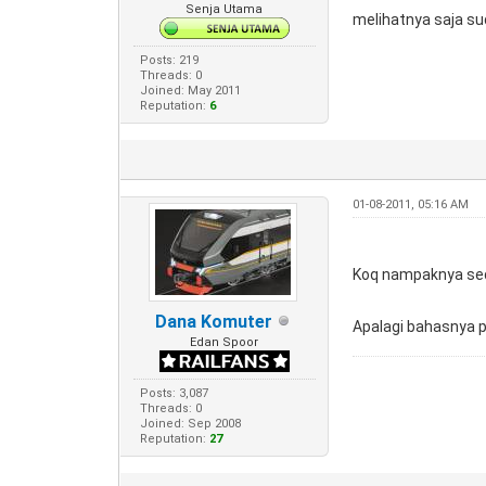
Senja Utama
melihatnya saja s
Posts: 219
Threads: 0
Joined: May 2011
Reputation:
6
01-08-2011, 05:16 AM
Koq nampaknya se
Dana Komuter
Apalagi bahasnya p
Edan Spoor
Posts: 3,087
Threads: 0
Joined: Sep 2008
Reputation:
27