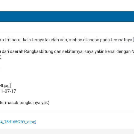
a trit baru.. kalo ternyata udah ada, mohon dilangsir pada tempatnya
u dari daerah Rangkasbitung dan sekitarnya, saya yakin kenal dengan N
..
i
11-07-17
 termasuk tongkolnya yak)