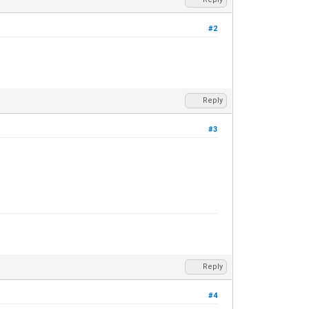
#2
Reply
#3
Reply
#4