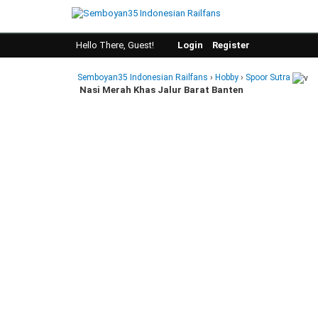
Hello There, Guest!
Login
Register
Semboyan35 Indonesian Railfans
›
Hobby
›
Spoor Sutra
Nasi Merah Khas Jalur Barat Banten