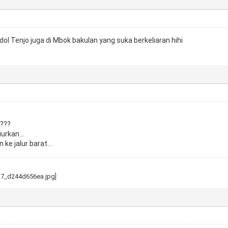
dol Tenjo juga di Mbok bakulan yang suka berkeliaran hihi
u???
urkan...
ke jalur barat...