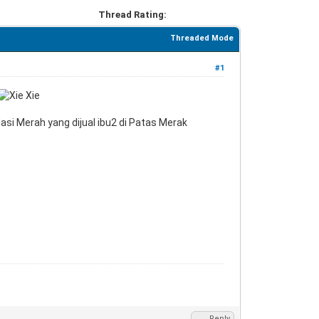
Thread Rating:
Threaded Mode
#1
asi Merah yang dijual ibu2 di Patas Merak
Reply