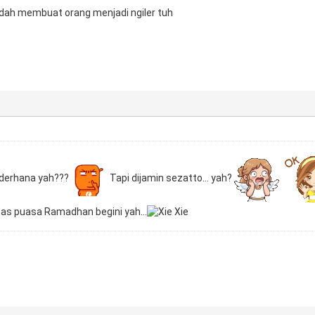
udah membuat orang menjadi ngiler tuh
derhana yah???
Tapi dijamin sezatto... yah?
as puasa Ramadhan begini yah...