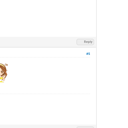
Reply
#5