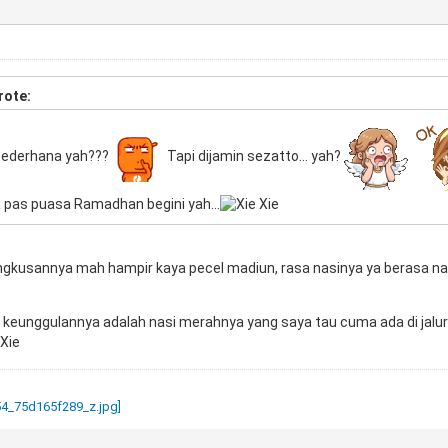
rote:
sederhana yah???
Tapi dijamin sezatto... yah?
 pas puasa Ramadhan begini yah...
ungkusannya mah hampir kaya pecel madiun, rasa nasinya ya berasa n
i keunggulannya adalah nasi merahnya yang saya tau cuma ada di jalu