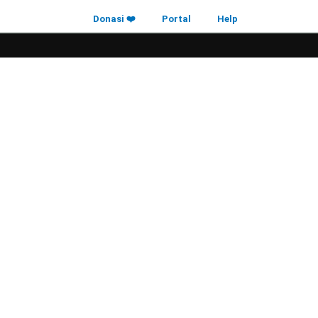
Donasi ❤️
Portal
Help