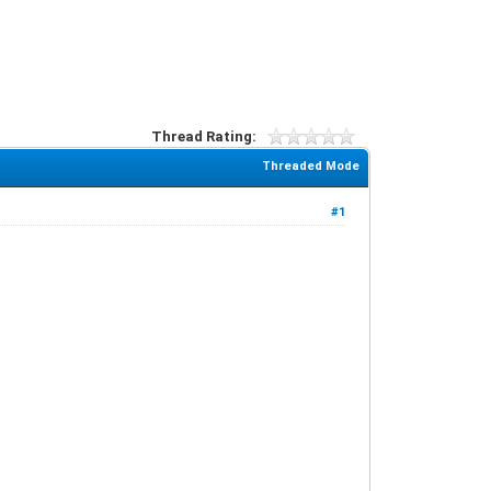
Thread Rating:
Threaded Mode
#1