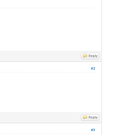
Reply
#2
Reply
#3