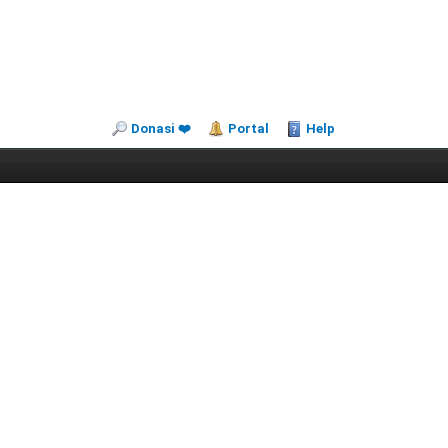
Donasi ❤️
Portal
Help