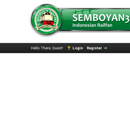
Hello There, Guest!
Login
Register