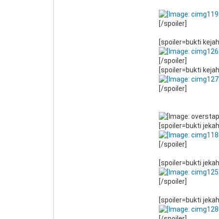
[/spoiler]
[spoiler=bukti keja
[/spoiler]
[spoiler=bukti keja
[/spoiler]
[spoiler=bukti jeka
[/spoiler]
[spoiler=bukti jeka
[/spoiler]
[spoiler=bukti jeka
[/spoiler]