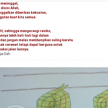
 meninggal,
disisi Allah,
inggalkan diberikan kekuatan,
ngatan buat kita semua.
LH, sehingga mengurangi resiko,
nya lebih hati-hati lagi dalam
 dan jangan malas membunyikan suling kereta.
ak cerewet tetapi dapat berguna untuk
kai jalan lainnya.