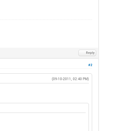
Reply
#2
(09-10-2011, 02:40 PM)