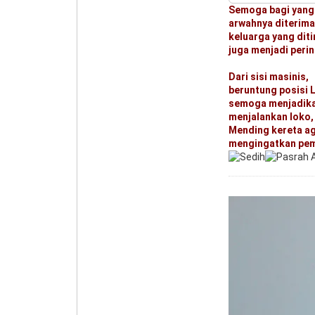
Semoga bagi yang
arwahnya diterima 
keluarga yang dit
juga menjadi peri
Dari sisi masinis,
beruntung posisi 
semoga menjadikan
menjalankan loko,
Mending kereta ag
mengingatkan pema