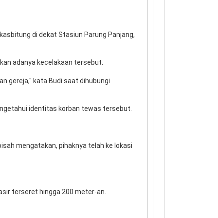
kasbitung di dekat Stasiun Parung Panjang,
kan adanya kecelakaan tersebut.
 gereja," kata Budi saat dihubungi
ngetahui identitas korban tewas tersebut.
pisah mengatakan, pihaknya telah ke lokasi
asir terseret hingga 200 meter-an.