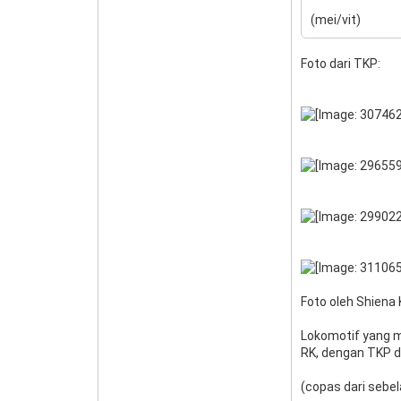
(mei/vit)
Foto dari TKP:
Foto oleh Shiena 
Lokomotif yang m
RK, dengan TKP d
(copas dari sebel