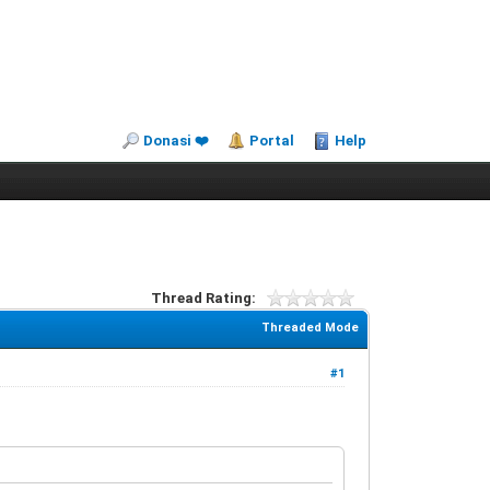
Donasi ❤️
Portal
Help
Thread Rating:
Threaded Mode
#1