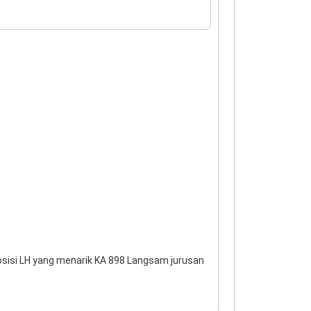
osisi LH yang menarik KA 898 Langsam jurusan