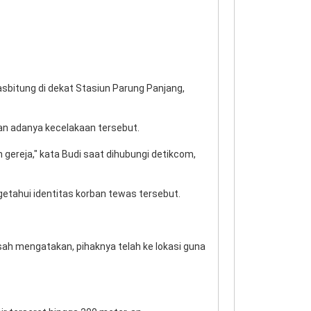
asbitung di dekat Stasiun Parung Panjang,
an adanya kecelakaan tersebut.
gereja," kata Budi saat dihubungi detikcom,
etahui identitas korban tewas tersebut.
sah mengatakan, pihaknya telah ke lokasi guna