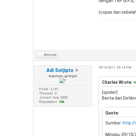
dengan TKP di PJL 
(copas dari sebela
Website
09-10-2011, 05:14 PM
Adi Sutjipto
argoloyo_gndrgol
Charles Wrote:
Posts: 3,141
[spoiler]
Threads: 0
Joined: Sep 2009
Berita dari Detikn
Reputation:
106
Quote:
Sumber:
http:/
Minggu, 09/10/