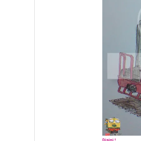
Disini !