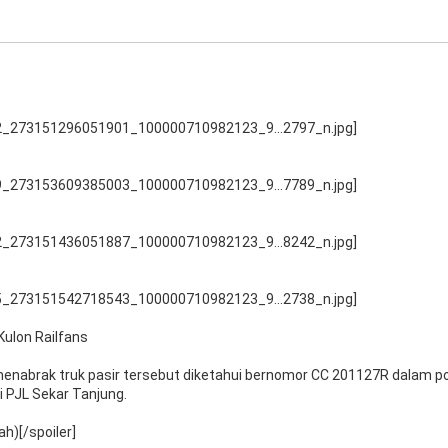
Kulon Railfans
enabrak truk pasir tersebut diketahui bernomor CC 201127R dalam p
i PJL Sekar Tanjung.
ah)[/spoiler]