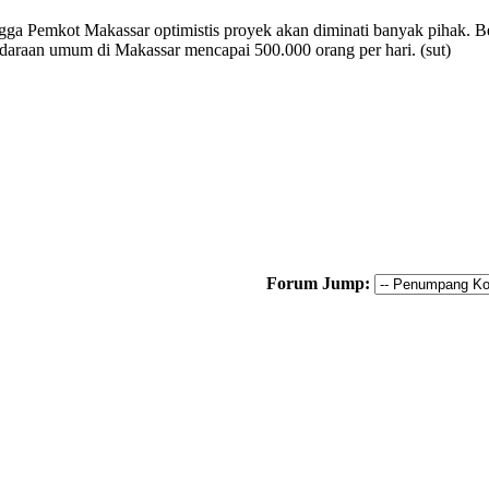
ingga Pemkot Makassar optimistis proyek akan diminati banyak pihak. Be
raan umum di Makassar mencapai 500.000 orang per hari. (sut)
Forum Jump: