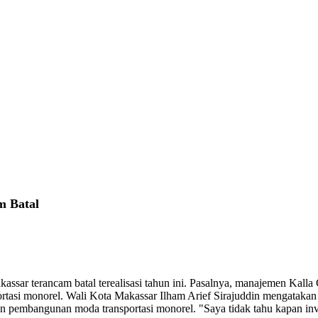
 Batal
terancam batal terealisasi tahun ini. Pasalnya, manajemen Kalla Gro
si monorel. Wali Kota Makassar Ilham Arief Sirajuddin mengatakan h
an pembangunan moda transportasi monorel. "Saya tidak tahu kapan in