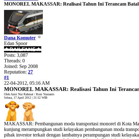
MONOREL MAKASSAR: Realisasi Tahun Ini Terancam Batal
Dana Komuter
Edan Spoor
Posts: 3,087
Threads: 0
Joined: Sep 2008
Reputation:
27
#1
22-04-2012, 05:16 AM
MONOREL MAKASSAR: Realisasi Tahun Ini Terancam
Oleh Amri Nur Rahmat / Roni Yunianto
Selasa, 17 April 2012 | 21:52 WIB
MAKASSAR: Pembangunan moda transportasi monorel di Kota Makassar 
kunjung merampungkan studi kelayakan pembangunan moda transporta
pihak investor terkait dengan lambatnya perampungan studi kelayak