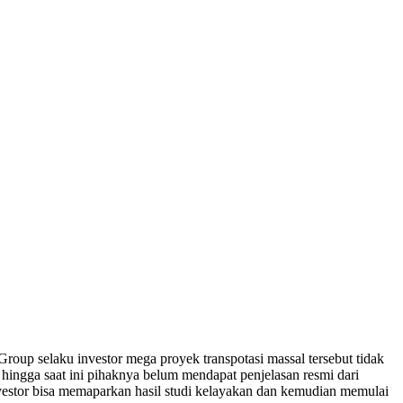
up selaku investor mega proyek transpotasi massal tersebut tidak
ingga saat ini pihaknya belum mendapat penjelasan resmi dari
vestor bisa memaparkan hasil studi kelayakan dan kemudian memulai