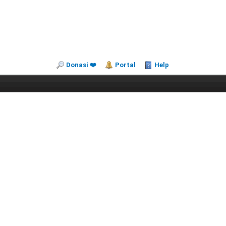
Donasi ❤️
Portal
Help