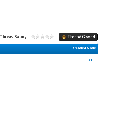
Thread Rating:
Thread Closed
Threaded Mode
#1