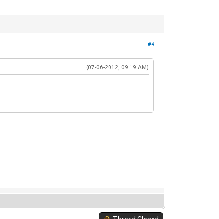
#4
(07-06-2012, 09:19 AM)
Thread Closed