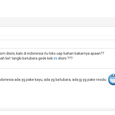
m disini, kalo di indonesia itu loko uap bahan bakarnya apaan??
ah liat tangki batubara gede kek
ini
disini ???
ndonesia ada yg pake kayu, ada yg batubara, ada jg yg pake residu