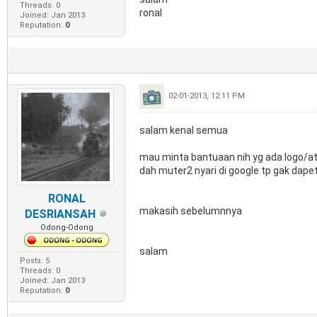
Threads: 0
ronal
Joined: Jan 2013
Reputation:
0
02-01-2013, 12:11 PM
salam kenal semua
mau minta bantuaan nih yg ada logo/atr
dah muter2 nyari di google tp gak dapet2
RONAL
makasih sebelumnnya
DESRIANSAH
Odong-Odong
salam
Posts: 5
Threads: 0
Joined: Jan 2013
Reputation:
0