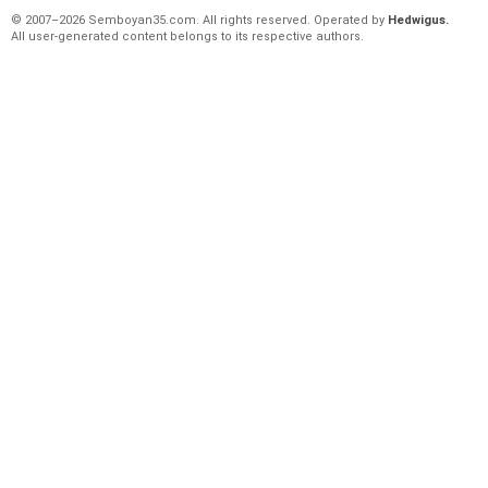
© 2007–2026 Semboyan35.com. All rights reserved. Operated by
Hedwigus.
All user-generated content belongs to its respective authors.