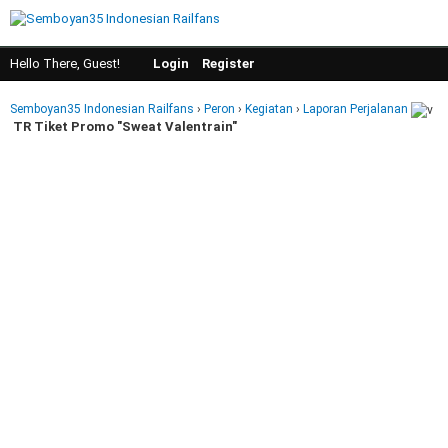
Hello There, Guest!
Login
Register
Semboyan35 Indonesian Railfans
›
Peron
›
Kegiatan
›
Laporan Perjalanan
TR Tiket Promo "Sweat Valentrain"