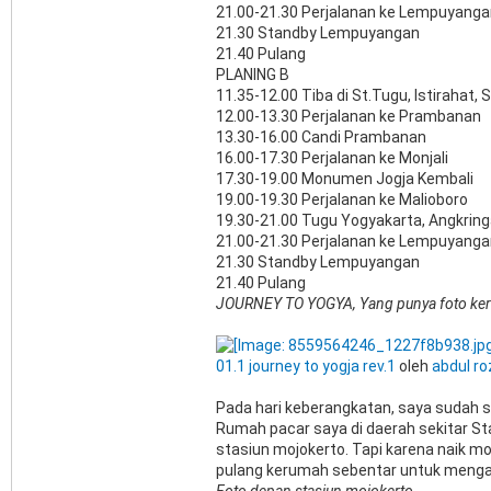
21.00-21.30 Perjalanan ke Lempuyanga
21.30 Standby Lempuyangan
21.40 Pulang
PLANING B
11.35-12.00 Tiba di St.Tugu, Istirahat, 
12.00-13.30 Perjalanan ke Prambanan
13.30-16.00 Candi Prambanan
16.00-17.30 Perjalanan ke Monjali
17.30-19.00 Monumen Jogja Kembali
19.00-19.30 Perjalanan ke Malioboro
19.30-21.00 Tugu Yogyakarta, Angkrin
21.00-21.30 Perjalanan ke Lempuyanga
21.30 Standby Lempuyangan
21.40 Pulang
JOURNEY TO YOGYA, Yang punya foto kereta
01.1 journey to yogja rev.1
oleh
abdul r
Pada hari keberangkatan, saya sudah 
Rumah pacar saya di daerah sekitar Stas
stasiun mojokerto. Tapi karena naik mo
pulang kerumah sebentar untuk mengam
Foto depan stasiun mojokerto