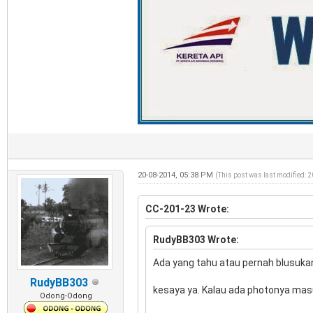
20-08-2014, 05:38 PM
(This post was last modified: 
CC-201-23 Wrote:
RudyBB303 Wrote:
Ada yang tahu atau pernah blusukan
RudyBB303
kesaya ya. Kalau ada photonya mas
Odong-Odong