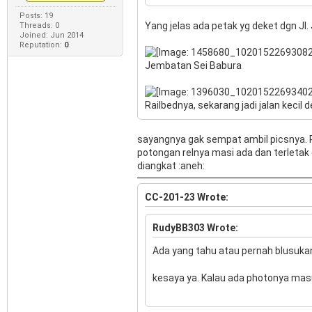
Posts: 19
Yang jelas ada petak yg deket dgn Jl.
Threads: 0
Joined: Jun 2014
Reputation:
0
Jembatan Sei Babura
Railbednya, sekarang jadi jalan keci
sayangnya gak sempat ambil picsnya. P
potongan relnya masi ada dan terletak d
diangkat :aneh:
CC-201-23 Wrote:
RudyBB303 Wrote:
Ada yang tahu atau pernah blusukan
kesaya ya. Kalau ada photonya mas