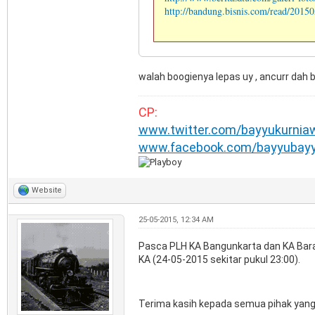
http://bandung.bisnis.com/read/20150
walah boogienya lepas uy , ancurr dah bi
CP:
www.twitter.com/bayyukurnia
www.facebook.com/bayyubay
Website
25-05-2015, 12:34 AM
Pasca PLH KA Bangunkarta dan KA Barang
KA (24-05-2015 sekitar pukul 23:00).
Terima kasih kepada semua pihak yang