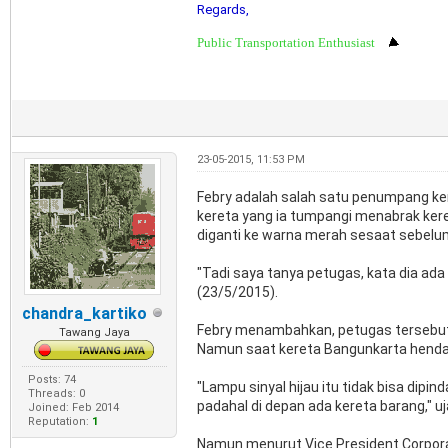
Regards,
Public Transportation Enthusiast
23-05-2015, 11:53 PM
Febry adalah salah satu penumpang ke
kereta yang ia tumpangi menabrak kere
diganti ke warna merah sesaat sebelum
"Tadi saya tanya petugas, kata dia ada
(23/5/2015).
chandra_kartiko
Febry menambahkan, petugas tersebut 
Tawang Jaya
Namun saat kereta Bangunkarta hendak
Posts: 74
"Lampu sinyal hijau itu tidak bisa dipi
Threads: 0
padahal di depan ada kereta barang," uj
Joined: Feb 2014
Reputation:
1
Namun menurut Vice President Corpora