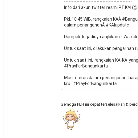
--------------------------------------------
Info dari akun twitter resmi PT.KAI (
Pkl. 18.45 WIB, rangkaian KAÂ #Bangu
dalam penangananÂ #KAIupdate
Dampak terjadinya anjlokan di Warudu
Untuk saat ini, dilakukan pengalihan
Untuk saat ini, rangkaian KA-KA y
#PrayForBangunkarta
Masih terus dalam penanganan, harap
kru.. #PrayForBangunkarta
Semoga PLH ini cepat terselesaikan & berd