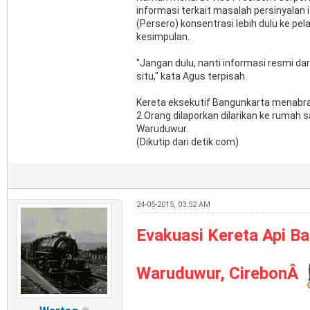
informasi terkait masalah persinyalan 
(Persero) konsentrasi lebih dulu ke 
kesimpulan.
"Jangan dulu, nanti informasi resmi da
situ," kata Agus terpisah.
Kereta eksekutif Bangunkarta menabrak
2 Orang dilaporkan dilarikan ke rumah
Waruduwur.
(Dikutip dari detik.com)
24-05-2015, 03:52 AM
Evakuasi Kereta Api Ba
Waruduwur, CirebonÂ