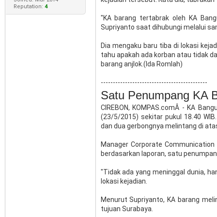
Reputation:
4
"KA barang tertabrak oleh KA Bang
Supriyanto saat dihubungi melalui sa
Dia mengaku baru tiba di lokasi kej
tahu apakah ada korban atau tidak da
barang anjlok.(Ida Romlah)
--------------------------------------------
Satu Penumpang KA B
CIREBON, KOMPAS.comÂ - KA Bangun
(23/5/2015) sekitar pukul 18.40 WIB.
dan dua gerbongnya melintang di atas
Manager Corporate Communication PT
berdasarkan laporan, satu penumpang 
"Tidak ada yang meninggal dunia, han
lokasi kejadian.
Menurut Supriyanto, KA barang melin
tujuan Surabaya.