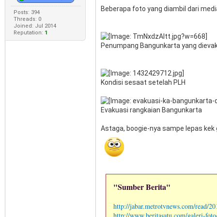
Beberapa foto yang diambil dari med
Posts: 394
Threads: 0
Joined: Jul 2014
Reputation:
1
Penumpang Bangunkarta yang dieva
Kondisi sesaat setelah PLH
Evakuasi rangkaian Bangunkarta
Astaga, boogie-nya sampe lepas kek 
"Sumber Berita"
http://jabar.metrotvnews.com/read/20
http://www.beritasatu.com/galeri-foto