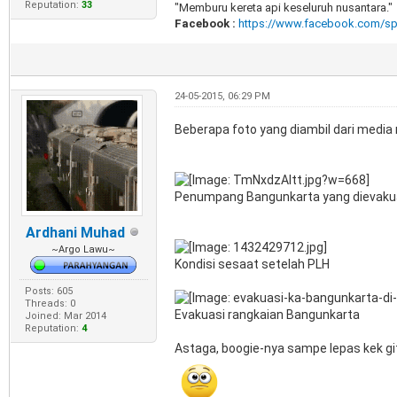
Reputation:
33
"Memburu kereta api keseluruh nusantara."
Facebook :
https://www.facebook.com/sp
24-05-2015, 06:29 PM
Beberapa foto yang diambil dari media
Penumpang Bangunkarta yang dievaku
Ardhani Muhad
~Argo Lawu~
Kondisi sesaat setelah PLH
Posts: 605
Threads: 0
Evakuasi rangkaian Bangunkarta
Joined: Mar 2014
Reputation:
4
Astaga, boogie-nya sampe lepas kek g