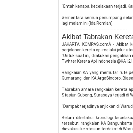
"Entah kenapa, kecelakaan terjadi. Ka
Sementara semua penumpang selamat 
lagi malam ini.(Ida Romlah)
--------------------------------------------
Akibat Tabrakan Kereta
JAKARTA, KOMPAS.comÂ - Akibat kec
perjalanan kereta api melalui jalur ut
"Untuk saat ini, dilakukan pengalihan
Twitter Kereta Api Indonesia @KA121
Rangkaian KA yang memutar rute per
Gumarang, dan KA ArgoSindoro. Biasan
Tabrakan antara rangkaian kereta ap
Stasiun Gubeng, Surabaya terjadi di 
"Dampak terjadinya anjlokan di Warudu
Belum diketahui kronologi kecelak
tersebut, rangkaian KA Bangunkart
dievakusi ke stasiun terdekat di War