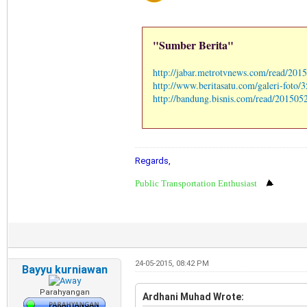
"Sumber Berita"
http://jabar.metrotvnews.com/read/2015
http://www.beritasatu.com/galeri-foto/3
http://bandung.bisnis.com/read/201505
Regards,
Public Transportation Enthusiast
24-05-2015, 08:42 PM
Bayyu kurniawan
Parahyangan
Ardhani Muhad Wrote: