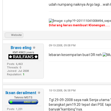
udah numpang naiknya Argo lagi....wah k
Dilarang keras membuat Klonengan.....
Website
09-10-2008, 09:08 PM
Bravo eling
KM1-KM2 Lovers
lebaran kesempatan buat DR neh
Posts: 6,463
Threads: 0
Joined: Jul 2008
Reputation:
1
10-10-2008, 06:58 PM
Iksan derailment
Teknisi MSTS
Tgl 29-09-2008 saya naik Senja utama 
berangkat jam19.20 tepat dari PSE tapi
banyak"kambing"nya.
Posts: 1,231