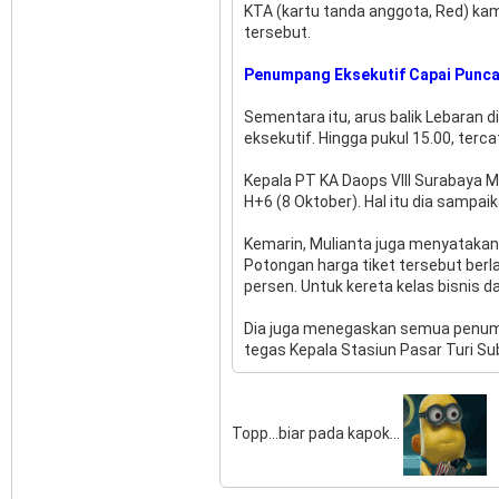
KTA (kartu tanda anggota, Red) kam
tersebut.
Penumpang Eksekutif Capai Punc
Sementara itu, arus balik Lebaran 
eksekutif. Hingga pukul 15.00, ter
Kepala PT KA Daops VIII Surabaya M
H+6 (8 Oktober). Hal itu dia sampa
Kemarin, Mulianta juga menyatakan
Potongan harga tiket tersebut berl
persen. Untuk kereta kelas bisnis da
Dia juga menegaskan semua penumpan
tegas Kepala Stasiun Pasar Turi Sub
Topp...biar pada kapok...