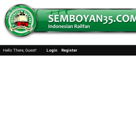
Hello There, Guest!
Login
Register