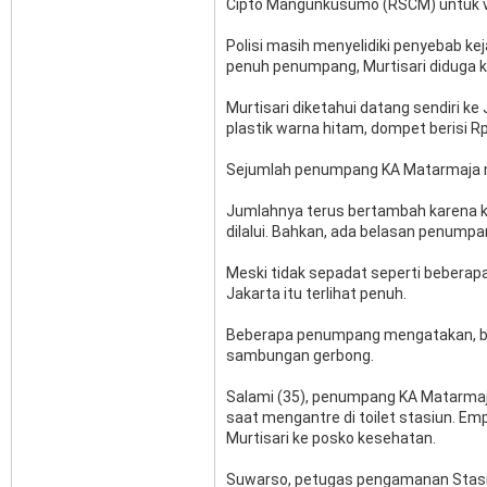
Cipto Mangunkusumo (RSCM) untuk 
Polisi masih menyelidiki penyebab ke
penuh penumpang, Murtisari diduga k
Murtisari diketahui datang sendiri ke 
plastik warna hitam, dompet berisi Rp
Sejumlah penumpang KA Matarmaja m
Jumlahnya terus bertambah karena ke
dilalui. Bahkan, ada belasan penumpa
Meski tidak sepadat seperti bebera
Jakarta itu terlihat penuh.
Beberapa penumpang mengatakan, banya
sambungan gerbong.
Salami (35), penumpang KA Matarmaja
saat mengantre di toilet stasiun. Em
Murtisari ke posko kesehatan.
Suwarso, petugas pengamanan Stasiu