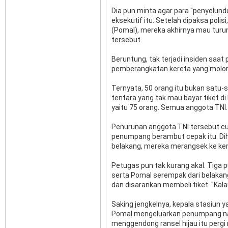
Dia pun minta agar para ''penyelun
eksekutif itu. Setelah dipaksa polis
(Pomal), mereka akhirnya mau turun. 
tersebut.
Beruntung, tak terjadi insiden saa
pemberangkatan kereta yang molor 
Ternyata, 50 orang itu bukan satu-
tentara yang tak mau bayar tiket di 
yaitu 75 orang. Semua anggota TNI.
Penurunan anggota TNI tersebut cu
penumpang berambut cepak itu. Dihad
belakang, mereka merangsek ke ker
Petugas pun tak kurang akal. Tiga p
serta Pomal serempak dari belakan
dan disarankan membeli tiket. ''Kal
Saking jengkelnya, kepala stasiun 
Pomal mengeluarkan penumpang naka
menggendong ransel hijau itu pergi