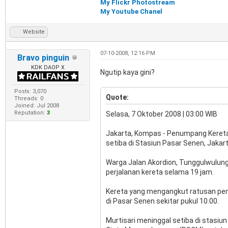
My Flickr Photostream
My Youtube Chanel
Website
07-10-2008, 12:16 PM
Bravo pinguin
KDK DAOP X
Ngutip kaya gini?
Posts: 3,070
Quote:
Threads: 0
Joined: Jul 2008
Reputation:
3
Selasa, 7 Oktober 2008 | 03:00 WIB
Jakarta, Kompas - Penumpang Kereta 
setiba di Stasiun Pasar Senen, Jakart
Warga Jalan Akordion, Tunggulwulung
perjalanan kereta selama 19 jam.
Kereta yang mengangkut ratusan penu
di Pasar Senen sekitar pukul 10.00.
Murtisari meninggal setiba di stasiun